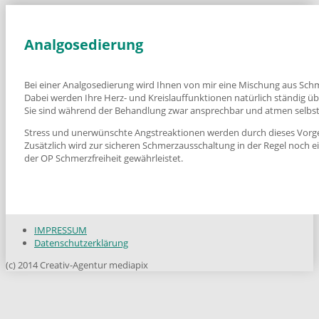
Analgosedierung
Bei einer Analgosedierung wird Ihnen von mir eine Mischung aus Schme
Dabei werden Ihre Herz- und Kreislauffunktionen natürlich ständig ü
Sie sind während der Behandlung zwar ansprechbar und atmen selbst,
Stress und unerwünschte Angstreaktionen werden durch dieses Vorge
Zusätzlich wird zur sicheren Schmerzausschaltung in der Regel noch e
der OP Schmerzfreiheit gewährleistet.
IMPRESSUM
Datenschutzerklärung
(c) 2014 Creativ-Agentur mediapix