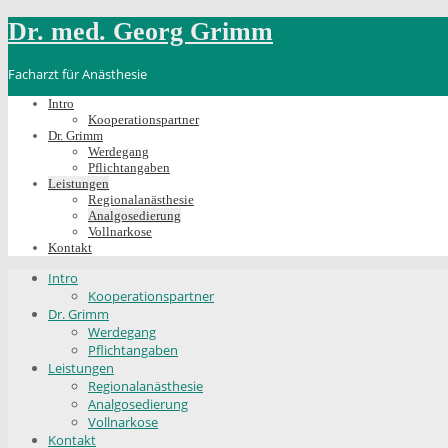
Dr. med. Georg Grimm
Facharzt für Anästhesie
Intro
Kooperationspartner
Dr. Grimm
Werdegang
Pflichtangaben
Leistungen
Regionalanästhesie
Analgosedierung
Vollnarkose
Kontakt
Intro
Kooperationspartner
Dr. Grimm
Werdegang
Pflichtangaben
Leistungen
Regionalanästhesie
Analgosedierung
Vollnarkose
Kontakt